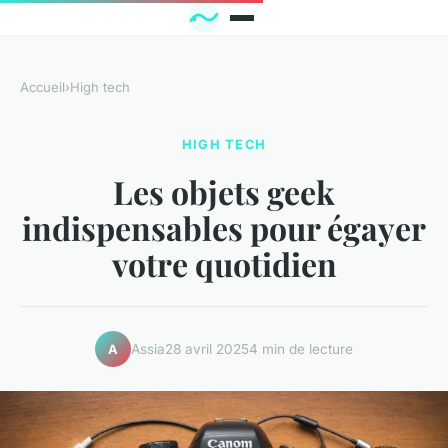
Accueil
›
High tech
HIGH TECH
Les objets geek
indispensables pour égayer
votre quotidien
Assia
28 avril 2025
4 min de lecture
A