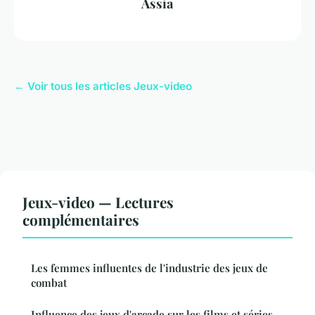
Assia
← Voir tous les articles Jeux-video
Jeux-video — Lectures
complémentaires
Les femmes influentes de l'industrie des jeux de
combat
Influence des jeux d'arcade sur les films et séries