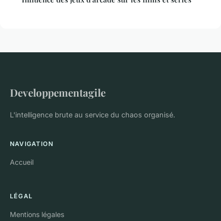
Developpementagile
L'intelligence brute au service du chaos organisé.
NAVIGATION
Accueil
LÉGAL
Mentions légales