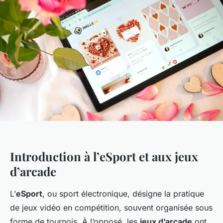
Introduction à l’eSport et aux jeux
d’arcade
L’
eSport
, ou sport électronique, désigne la pratique
de jeux vidéo en compétition, souvent organisée sous
forme de tournois. À l’opposé, les
jeux d’arcade
ont